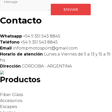
Contacto
Whatsapp
+54 9 351 543 8845
Teléfono
+54 9 351 543 8845
Email
infompmotosport@gmail.com
Horario de atención
Lunes a Viernes de 9 a 13 y 15 a 19
hs
Dirección
CÓRDOBA - ARGENTINA
Productos
Fiber Glass
Accesorios
Escapes